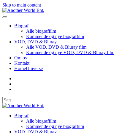
Skip to main content
Biograf
Alle biograffilm
Kommende og nye biograffilm
VOD, DVD & Bluray
Alle VOD, DVD & Bluray film
Kommende og nye VOD, DVD & Bluray film
Om os
Kontakt
HomeUniverse
Biograf
Alle biograffilm
Kommende og nye biograffilm
VOD, DVD & Bluray