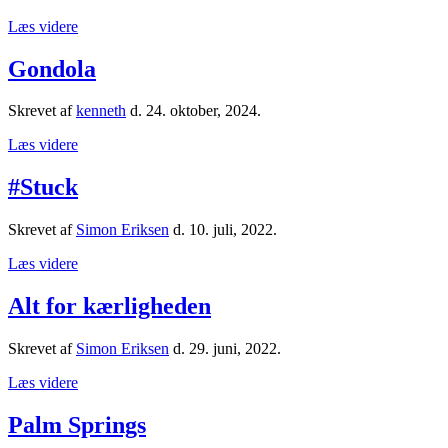
Læs videre
Gondola
Skrevet af
kenneth
d.
24. oktober, 2024
.
Læs videre
#Stuck
Skrevet af
Simon Eriksen
d.
10. juli, 2022
.
Læs videre
Alt for kærligheden
Skrevet af
Simon Eriksen
d.
29. juni, 2022
.
Læs videre
Palm Springs