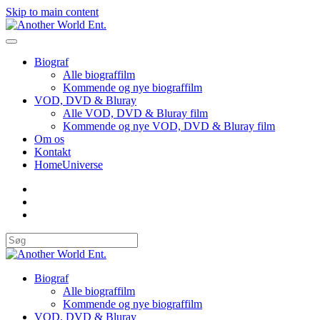
Skip to main content
Biograf
Alle biograffilm
Kommende og nye biograffilm
VOD, DVD & Bluray
Alle VOD, DVD & Bluray film
Kommende og nye VOD, DVD & Bluray film
Om os
Kontakt
HomeUniverse
Biograf
Alle biograffilm
Kommende og nye biograffilm
VOD, DVD & Bluray