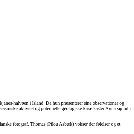
kjanes-halvøen i Island. Da hun præsenterer sine observationer og
ismiske aktivitet og potentielle geologiske krise kaster Anna sig ud i
anske fotograf, Thomas (Pilou Asbæk) vokser der følelser og et