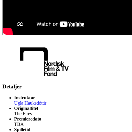
Detaljer
Instruktør
Ugla Hauksdóttir
Originaltitel
The Fires
Premieredato
TBA
Spilletid