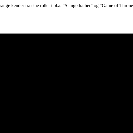
nge kender fra sine roller i bl.a. “Slangedræber” og “Game of Throne