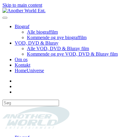
Skip to main content
Biograf
Alle biograffilm
Kommende og nye biograffilm
VOD, DVD & Bluray
Alle VOD, DVD & Bluray film
Kommende og nye VOD, DVD & Bluray film
Om os
Kontakt
HomeUniverse