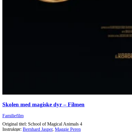
Skolen med magiske dyr – Filmen
Familiefilm
Original titel: School of Magical Animals 4
Instruktør:
Bernhard Jasper
,
Maggie Peren