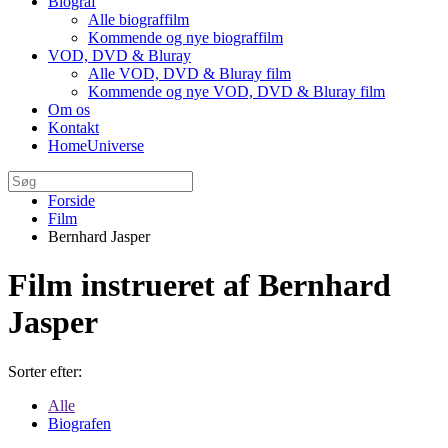
Biograf
Alle biograffilm
Kommende og nye biograffilm
VOD, DVD & Bluray
Alle VOD, DVD & Bluray film
Kommende og nye VOD, DVD & Bluray film
Om os
Kontakt
HomeUniverse
Forside
Film
Bernhard Jasper
Film instrueret af Bernhard
Jasper
Sorter efter:
Alle
Biografen