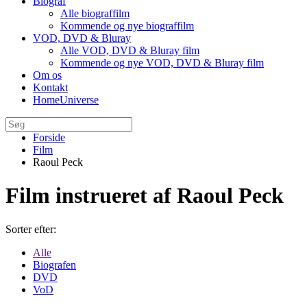
Biograf
Alle biograffilm
Kommende og nye biograffilm
VOD, DVD & Bluray
Alle VOD, DVD & Bluray film
Kommende og nye VOD, DVD & Bluray film
Om os
Kontakt
HomeUniverse
Forside
Film
Raoul Peck
Film instrueret af Raoul Peck
Sorter efter:
Alle
Biografen
DVD
VoD