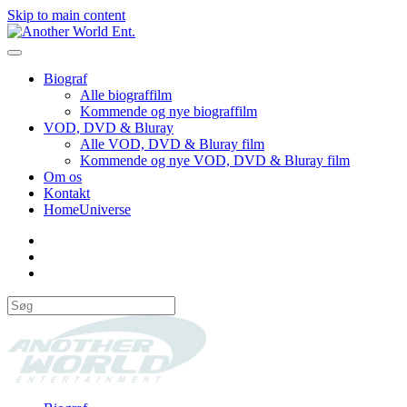
Skip to main content
Biograf
Alle biograffilm
Kommende og nye biograffilm
VOD, DVD & Bluray
Alle VOD, DVD & Bluray film
Kommende og nye VOD, DVD & Bluray film
Om os
Kontakt
HomeUniverse