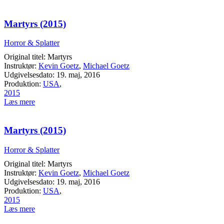
Martyrs (2015)
Horror & Splatter
Original titel: Martyrs
Instruktør:
Kevin Goetz
,
Michael Goetz
Udgivelsesdato: 19. maj, 2016
Produktion:
USA
,
2015
Læs mere
Martyrs (2015)
Horror & Splatter
Original titel: Martyrs
Instruktør:
Kevin Goetz
,
Michael Goetz
Udgivelsesdato: 19. maj, 2016
Produktion:
USA
,
2015
Læs mere