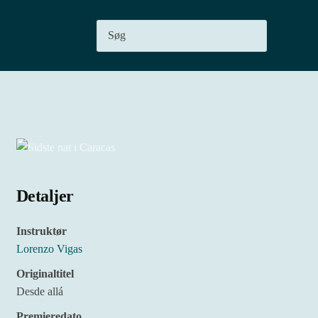
Detaljer
Instruktør
Lorenzo Vigas
Originaltitel
Desde allá
Premieredato