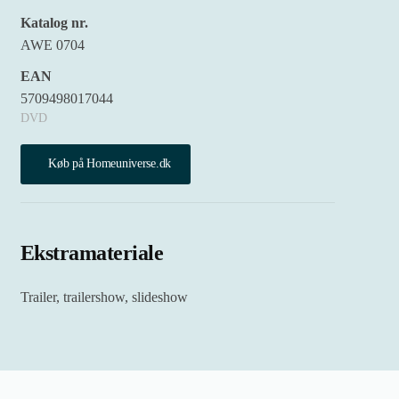
Katalog nr.
AWE 0704
EAN
5709498017044
DVD
Køb på Homeuniverse.dk
Ekstramateriale
Trailer, trailershow, slideshow