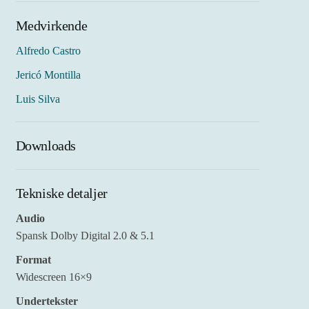
Medvirkende
Alfredo Castro
Jericó Montilla
Luis Silva
Downloads
Tekniske detaljer
Audio
Spansk Dolby Digital 2.0 & 5.1
Format
Widescreen 16×9
Undertekster