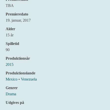
TBA
Premieredato
19. januar, 2017
Alder
15 år
Spilletid
90
Produktionsår
2015
Produktionslande
Mexico
•
Venezuela
Genrer
Drama
Udgives på