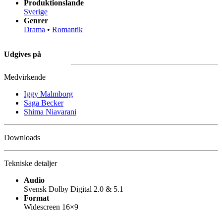
Produktionslande
Sverige
Genrer
Drama
•
Romantik
Udgives på
Medvirkende
Iggy Malmborg
Saga Becker
Shima Niavarani
Downloads
Tekniske detaljer
Audio
Svensk Dolby Digital 2.0 & 5.1
Format
Widescreen 16×9