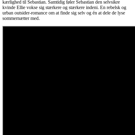
kærlighed til Sebastian. Samtidig føler Sebastian den selvsikre
kvinde Ellie vokse sig stærkere og stærkere indeni. En rebelsk og
urban outsider-romance om at finde sig selv og én at dele de lyse
sommernætter med.