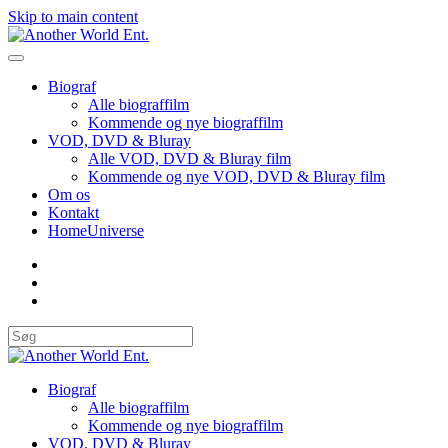
Skip to main content
Biograf
Alle biograffilm
Kommende og nye biograffilm
VOD, DVD & Bluray
Alle VOD, DVD & Bluray film
Kommende og nye VOD, DVD & Bluray film
Om os
Kontakt
HomeUniverse
Biograf
Alle biograffilm
Kommende og nye biograffilm
VOD, DVD & Bluray