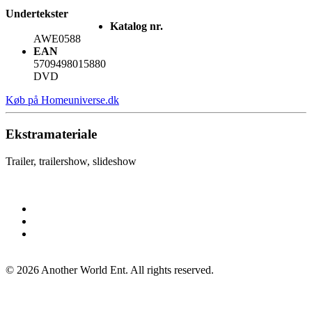
Undertekster
Katalog nr.
AWE0588
EAN
5709498015880
DVD
Køb på Homeuniverse.dk
Ekstramateriale
Trailer, trailershow, slideshow
©
2026
Another World Ent. All rights reserved.