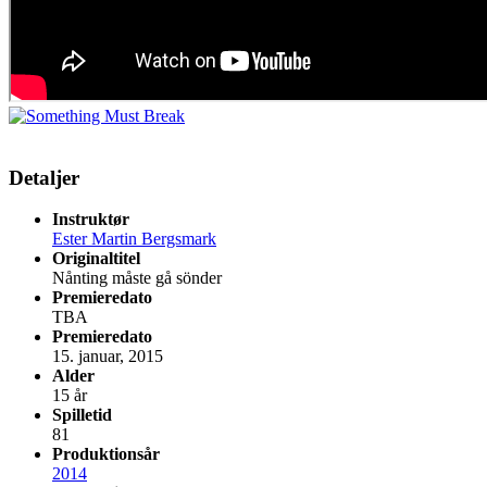
Detaljer
Instruktør
Ester Martin Bergsmark
Originaltitel
Nånting måste gå sönder
Premieredato
TBA
Premieredato
15. januar, 2015
Alder
15 år
Spilletid
81
Produktionsår
2014