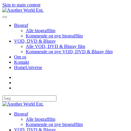
Skip to main content
Biograf
Alle biograffilm
Kommende og nye biograffilm
VOD, DVD & Bluray
Alle VOD, DVD & Bluray film
Kommende og nye VOD, DVD & Bluray film
Om os
Kontakt
HomeUniverse
Biograf
Alle biograffilm
Kommende og nye biograffilm
VOD, DVD & Bluray