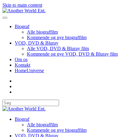
Skip to main content
Biograf
Alle biograffilm
Kommende og nye biograffilm
VOD, DVD & Bluray
Alle VOD, DVD & Bluray film
Kommende og nye VOD, DVD & Bluray film
Om os
Kontakt
HomeUniverse
Biograf
Alle biograffilm
Kommende og nye biograffilm
VOD, DVD & Bluray