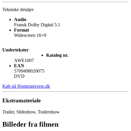
Tekniske detaljer
Audio
Fransk Dolby Digital 5.1
Format
Widescreen 16×9
Undertekster
Katalog nr.
AWE1007
EAN
5709498020075
DVD
Køb på Homeuniverse.dk
Ekstramateriale
Trailer, Slideshow, Trailershow
Billeder fra filmen