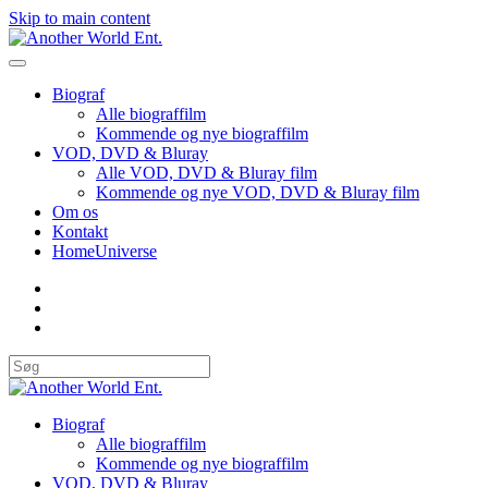
Skip to main content
Biograf
Alle biograffilm
Kommende og nye biograffilm
VOD, DVD & Bluray
Alle VOD, DVD & Bluray film
Kommende og nye VOD, DVD & Bluray film
Om os
Kontakt
HomeUniverse
Biograf
Alle biograffilm
Kommende og nye biograffilm
VOD, DVD & Bluray