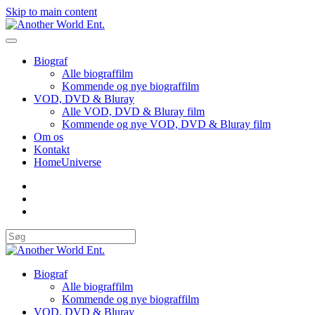
Skip to main content
Biograf
Alle biograffilm
Kommende og nye biograffilm
VOD, DVD & Bluray
Alle VOD, DVD & Bluray film
Kommende og nye VOD, DVD & Bluray film
Om os
Kontakt
HomeUniverse
Biograf
Alle biograffilm
Kommende og nye biograffilm
VOD, DVD & Bluray