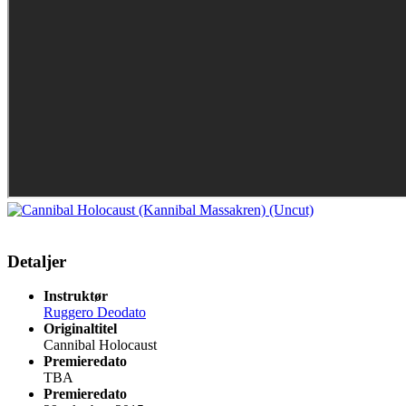
Detaljer
Instruktør
Ruggero Deodato
Originaltitel
Cannibal Holocaust
Premieredato
TBA
Premieredato