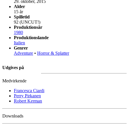
29. oktober, 2015
Alder
15 år
Spilletid
92 (UNCUT!)
Produktionsår
1980
Produktionslande
Italien
Genrer
Adventure
•
Horror & Splatter
Udgives på
Medvirkende
Francesca Ciardi
Perry Pirkanen
Robert Kerman
Downloads