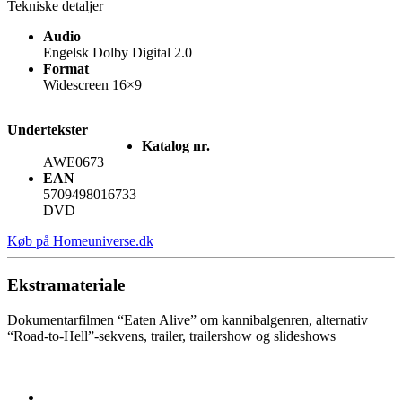
Tekniske detaljer
Audio
Engelsk Dolby Digital 2.0
Format
Widescreen 16×9
Undertekster
Katalog nr.
AWE0673
EAN
5709498016733
DVD
Køb på Homeuniverse.dk
Ekstramateriale
Dokumentarfilmen “Eaten Alive” om kannibalgenren, alternativ
“Road-to-Hell”-sekvens, trailer, trailershow og slideshows