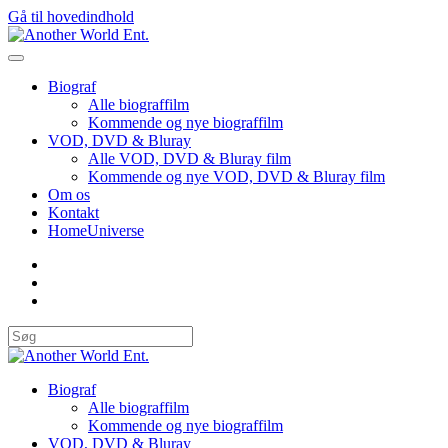
Gå til hovedindhold
Biograf
Alle biograffilm
Kommende og nye biograffilm
VOD, DVD & Bluray
Alle VOD, DVD & Bluray film
Kommende og nye VOD, DVD & Bluray film
Om os
Kontakt
HomeUniverse
Biograf
Alle biograffilm
Kommende og nye biograffilm
VOD, DVD & Bluray