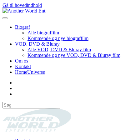
Gå til hovedindhold
Biograf
Alle biograffilm
Kommende og nye biograffilm
VOD, DVD & Bluray
Alle VOD, DVD & Bluray film
Kommende og nye VOD, DVD & Bluray film
Om os
Kontakt
HomeUniverse