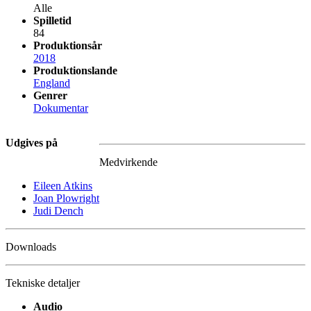
Alle
Spilletid
84
Produktionsår
2018
Produktionslande
England
Genrer
Dokumentar
Udgives på
Medvirkende
Eileen Atkins
Joan Plowright
Judi Dench
Downloads
Tekniske detaljer
Audio