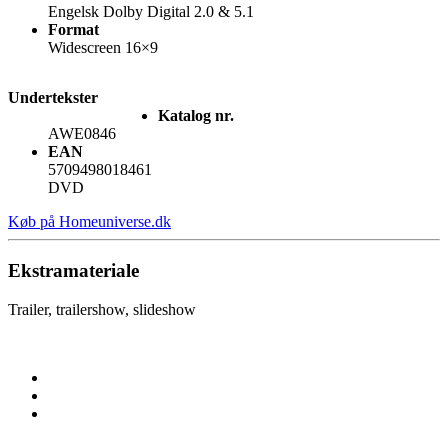
Engelsk Dolby Digital 2.0 & 5.1
Format
Widescreen 16×9
Undertekster
Katalog nr.
AWE0846
EAN
5709498018461
DVD
Køb på Homeuniverse.dk
Ekstramateriale
Trailer, trailershow, slideshow