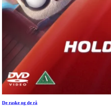
De raske og de rå