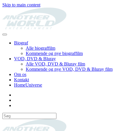
Skip to main content
Biograf
Alle biograffilm
Kommende og nye biograffilm
VOD, DVD & Bluray
Alle VOD, DVD & Bluray film
Kommende og nye VOD, DVD & Bluray film
Om os
Kontakt
HomeUniverse