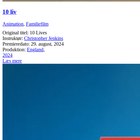
10 liv
Animation
,
Familiefilm
Original titel: 10 Lives
Instruktør:
Christopher Jenkins
Premieredato: 29. august, 2024
Produktion:
England
,
2024
Læs mere