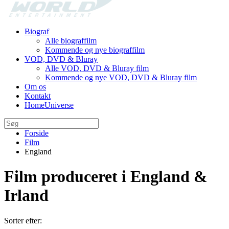
Biograf
Alle biograffilm
Kommende og nye biograffilm
VOD, DVD & Bluray
Alle VOD, DVD & Bluray film
Kommende og nye VOD, DVD & Bluray film
Om os
Kontakt
HomeUniverse
Forside
Film
England
Film produceret i England &
Irland
Sorter efter: