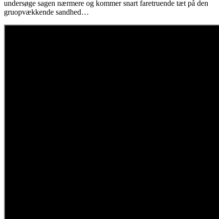
undersøge sagen nærmere og kommer snart faretruende tæt på den
gruopvækkende sandhed…