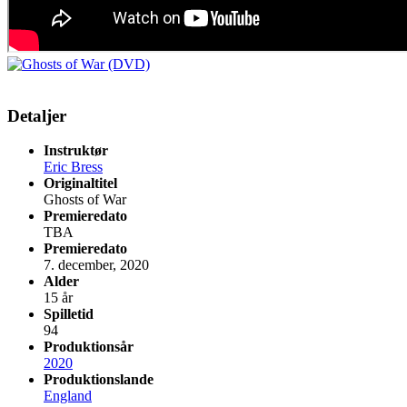
Detaljer
Instruktør
Eric Bress
Originaltitel
Ghosts of War
Premieredato
TBA
Premieredato
7. december, 2020
Alder
15 år
Spilletid
94
Produktionsår
2020
Produktionslande
England