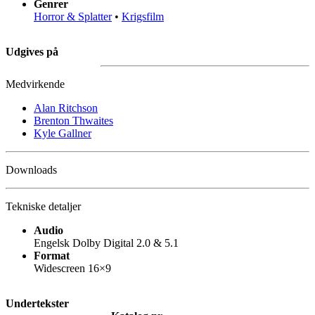
Genrer
Horror & Splatter
•
Krigsfilm
Udgives på
Medvirkende
Alan Ritchson
Brenton Thwaites
Kyle Gallner
Downloads
Tekniske detaljer
Audio
Engelsk Dolby Digital 2.0 & 5.1
Format
Widescreen 16×9
Undertekster