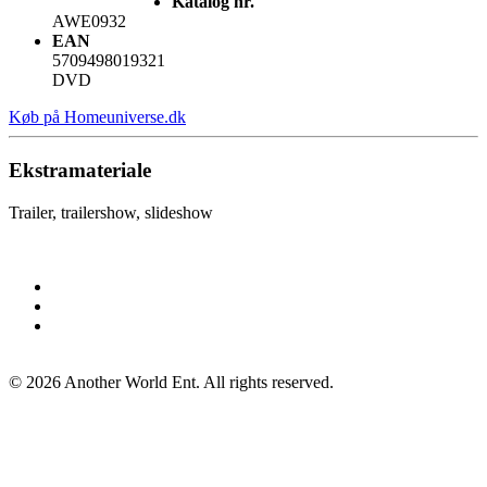
Katalog nr.
AWE0932
EAN
5709498019321
DVD
Køb på Homeuniverse.dk
Ekstramateriale
Trailer, trailershow, slideshow
©
2026
Another World Ent. All rights reserved.