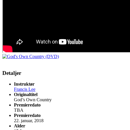
Detaljer
Instruktør
Francis Lee
Originaltitel
God’s Own Country
Premieredato
TBA
Premieredato
22. januar, 2018
Alder