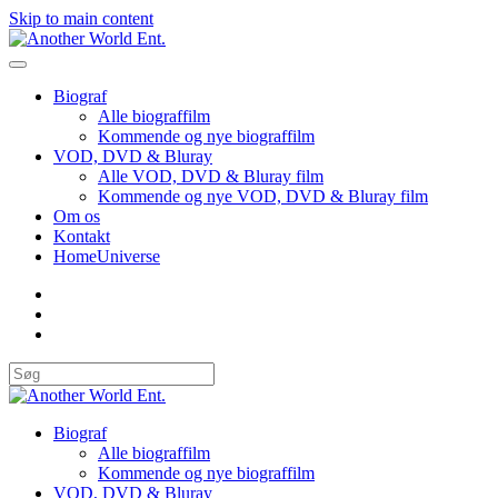
Skip to main content
Biograf
Alle biograffilm
Kommende og nye biograffilm
VOD, DVD & Bluray
Alle VOD, DVD & Bluray film
Kommende og nye VOD, DVD & Bluray film
Om os
Kontakt
HomeUniverse
Biograf
Alle biograffilm
Kommende og nye biograffilm
VOD, DVD & Bluray