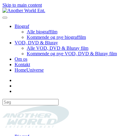
Skip to main content
Biograf
Alle biograffilm
Kommende og nye biograffilm
VOD, DVD & Bluray
Alle VOD, DVD & Bluray film
Kommende og nye VOD, DVD & Bluray film
Om os
Kontakt
HomeUniverse