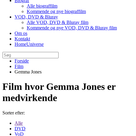
Biograf
Alle biograffilm
Kommende og nye biograffilm
VOD, DVD & Bluray
Alle VOD, DVD & Bluray film
Kommende og nye VOD, DVD & Bluray film
Om os
Kontakt
HomeUniverse
Forside
Film
Gemma Jones
Film hvor Gemma Jones er
medvirkende
Sorter efter:
Alle
DVD
VoD