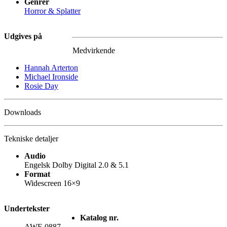
Genrer
Horror & Splatter
Udgives på
Medvirkende
Hannah Arterton
Michael Ironside
Rosie Day
Downloads
Tekniske detaljer
Audio
Engelsk Dolby Digital 2.0 & 5.1
Format
Widescreen 16×9
Undertekster
Katalog nr.
AWE 0887