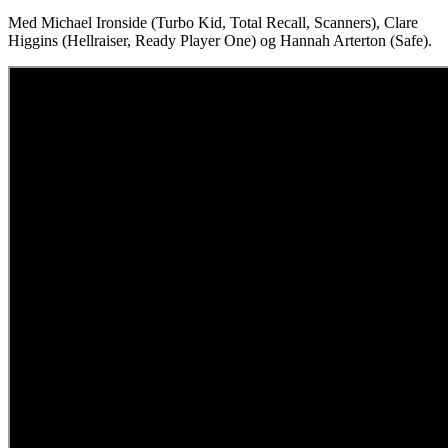
Med Michael Ironside (Turbo Kid, Total Recall, Scanners), Clare
Higgins (Hellraiser, Ready Player One) og Hannah Arterton (Safe).