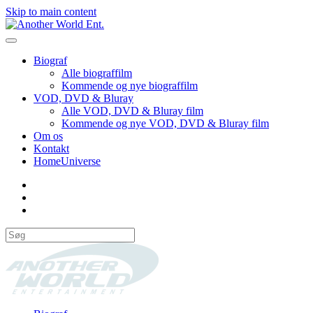
Skip to main content
Biograf
Alle biograffilm
Kommende og nye biograffilm
VOD, DVD & Bluray
Alle VOD, DVD & Bluray film
Kommende og nye VOD, DVD & Bluray film
Om os
Kontakt
HomeUniverse