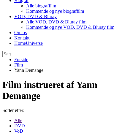
Biograf
Alle biograffilm
Kommende og nye biograffilm
VOD, DVD & Bluray
Alle VOD, DVD & Bluray film
Kommende og nye VOD, DVD & Bluray film
Om os
Kontakt
HomeUniverse
Forside
Film
Yann Demange
Film instrueret af Yann
Demange
Sorter efter:
Alle
DVD
VoD