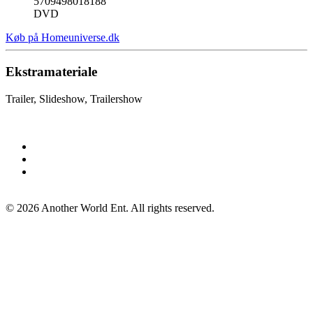
5709498018188
DVD
Køb på Homeuniverse.dk
Ekstramateriale
Trailer, Slideshow, Trailershow
©
2026
Another World Ent. All rights reserved.