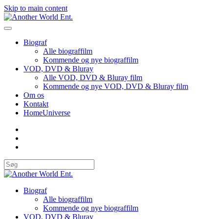
Skip to main content
Biograf
Alle biograffilm
Kommende og nye biograffilm
VOD, DVD & Bluray
Alle VOD, DVD & Bluray film
Kommende og nye VOD, DVD & Bluray film
Om os
Kontakt
HomeUniverse
Biograf
Alle biograffilm
Kommende og nye biograffilm
VOD, DVD & Bluray