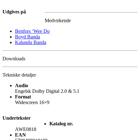
Udgives på
Medvirkende
Benfors ‘Wee Do
Boyd Banda
Kalundu Banda
Downloads
Tekniske detaljer
Audio
Engelsk Dolby Digital 2.0 & 5.1
Format
Widescreen 16×9
Undertekster
Katalog nr.
AWE0818
EAN