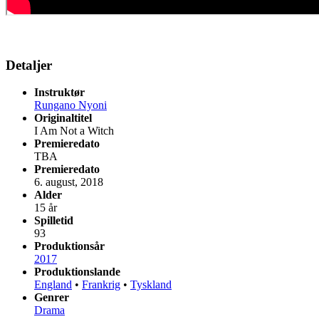
Detaljer
Instruktør
Rungano Nyoni
Originaltitel
I Am Not a Witch
Premieredato
TBA
Premieredato
6. august, 2018
Alder
15 år
Spilletid
93
Produktionsår
2017
Produktionslande
England
•
Frankrig
•
Tyskland
Genrer
Drama