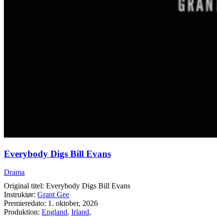
Everybody Digs Bill Evans
Drama
Original titel: Everybody Digs Bill Evans
Instruktør:
Grant Gee
Premieredato: 1. oktober, 2026
Produktion:
England
,
Irland
,