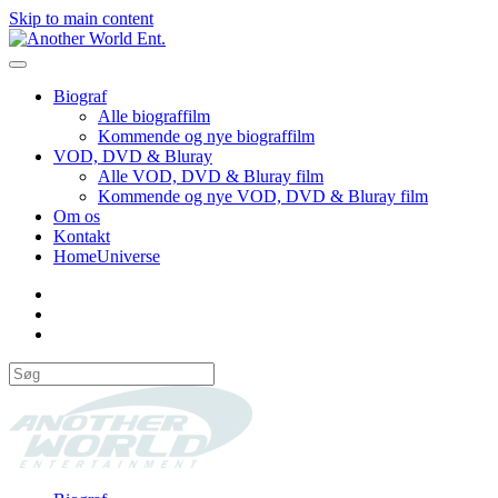
Skip to main content
Biograf
Alle biograffilm
Kommende og nye biograffilm
VOD, DVD & Bluray
Alle VOD, DVD & Bluray film
Kommende og nye VOD, DVD & Bluray film
Om os
Kontakt
HomeUniverse