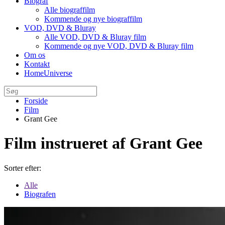
Biograf
Alle biograffilm
Kommende og nye biograffilm
VOD, DVD & Bluray
Alle VOD, DVD & Bluray film
Kommende og nye VOD, DVD & Bluray film
Om os
Kontakt
HomeUniverse
Forside
Film
Grant Gee
Film instrueret af Grant Gee
Sorter efter:
Alle
Biografen