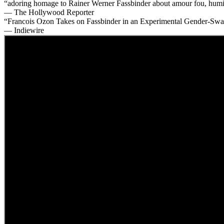
“adoring homage to Rainer Werner Fassbinder about amour fou, humil
— The Hollywood Reporter
“Francois Ozon Takes on Fassbinder in an Experimental Gender-S
— Indiewire