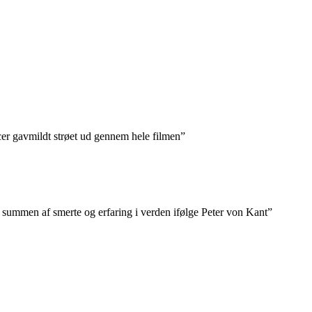
cer gavmildt strøet ud gennem hele filmen”
r summen af smerte og erfaring i verden ifølge Peter von Kant”