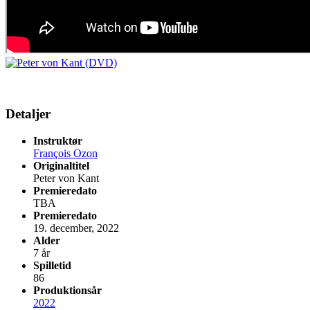
Detaljer
Instruktør
François Ozon
Originaltitel
Peter von Kant
Premieredato
TBA
Premieredato
19. december, 2022
Alder
7 år
Spilletid
86
Produktionsår
2022