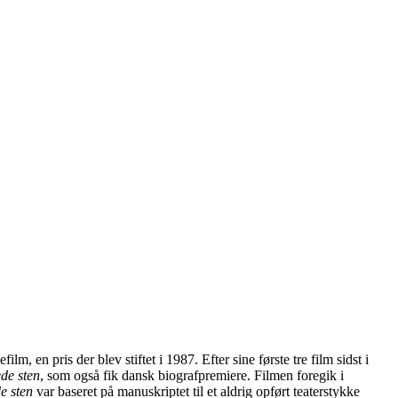
, en pris der blev stiftet i 1987. Efter sine første tre film sidst i
de sten
, som også fik dansk biografpremiere. Filmen foregik i
e sten
var baseret på manuskriptet til et aldrig opført teaterstykke