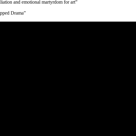
iation and emotional martyrdom for art”
wapped Drama”