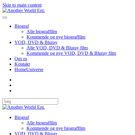
Skip to main content
Biograf
Alle biograffilm
Kommende og nye biograffilm
VOD, DVD & Bluray
Alle VOD, DVD & Bluray film
Kommende og nye VOD, DVD & Bluray film
Om os
Kontakt
HomeUniverse
Biograf
Alle biograffilm
Kommende og nye biograffilm
VOD, DVD & Bluray