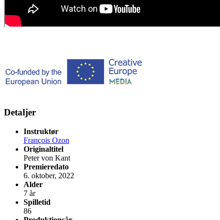
Detaljer
Instruktør
François Ozon
Originaltitel
Peter von Kant
Premieredato
6. oktober, 2022
Alder
7 år
Spilletid
86
Produktionsår