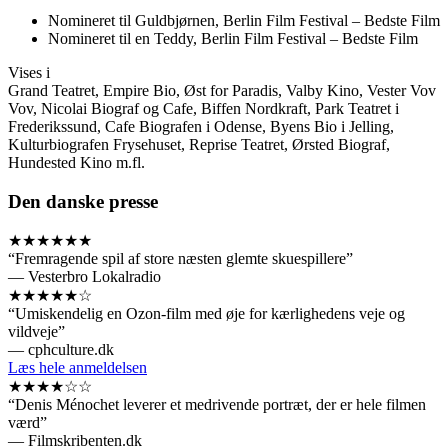
Nomineret til Guldbjørnen, Berlin Film Festival – Bedste Film
Nomineret til en Teddy, Berlin Film Festival – Bedste Film
Vises i
Grand Teatret, Empire Bio, Øst for Paradis, Valby Kino, Vester Vov
Vov, Nicolai Biograf og Cafe, Biffen Nordkraft, Park Teatret i
Frederikssund, Cafe Biografen i Odense, Byens Bio i Jelling,
Kulturbiografen Frysehuset, Reprise Teatret, Ørsted Biograf,
Hundested Kino m.fl.
Den danske presse
★★★★★★
“Fremragende spil af store næsten glemte skuespillere”
— Vesterbro Lokalradio
★★★★★☆
“Umiskendelig en Ozon-film med øje for kærlighedens veje og
vildveje”
— cphculture.dk
Læs hele anmeldelsen
★★★★☆☆
“Denis Ménochet leverer et medrivende portræt, der er hele filmen
værd”
— Filmskribenten.dk