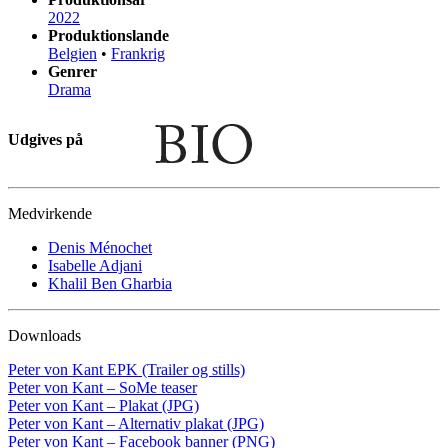
2022
Produktionslande
Belgien
•
Frankrig
Genrer
Drama
Udgives på
Medvirkende
Denis Ménochet
Isabelle Adjani
Khalil Ben Gharbia
Downloads
Peter von Kant EPK (Trailer og stills)
Peter von Kant – SoMe teaser
Peter von Kant – Plakat (JPG)
Peter von Kant – Alternativ plakat (JPG)
Peter von Kant – Facebook banner (PNG)