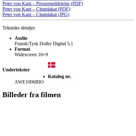
Peter von Kant – Pressemeddelelse (PDF)
Peter von Kant – Citatplakat (PDF)
Peter von Kant – Citatplakat (JPG)
Tekniske detaljer
Audio
Fransk/Tysk Dolby Digital 5.1
Format
Widescreen 16×9
Undertekster
Katalog nr.
AWE1006BIO
Billeder fra filmen