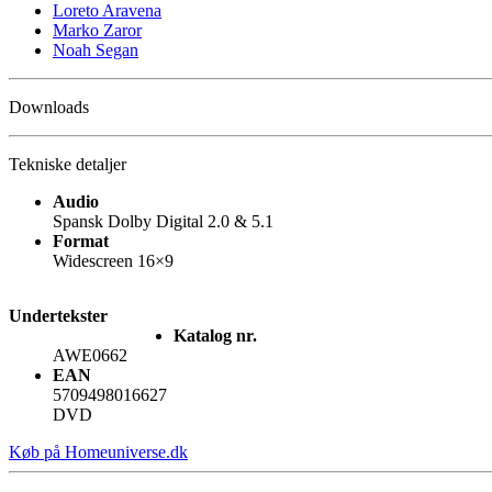
Loreto Aravena
Marko Zaror
Noah Segan
Downloads
Tekniske detaljer
Audio
Spansk Dolby Digital 2.0 & 5.1
Format
Widescreen 16×9
Undertekster
Katalog nr.
AWE0662
EAN
5709498016627
DVD
Køb på Homeuniverse.dk