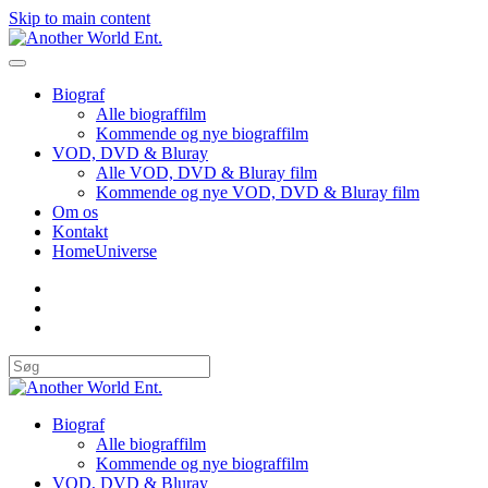
Skip to main content
Biograf
Alle biograffilm
Kommende og nye biograffilm
VOD, DVD & Bluray
Alle VOD, DVD & Bluray film
Kommende og nye VOD, DVD & Bluray film
Om os
Kontakt
HomeUniverse
Biograf
Alle biograffilm
Kommende og nye biograffilm
VOD, DVD & Bluray