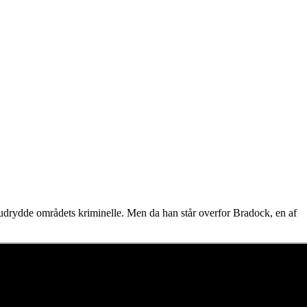
g udrydde områdets kriminelle. Men da han står overfor Bradock, en af