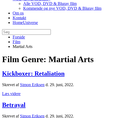
Alle VOD, DVD & Bluray film
Kommende og nye VOD, DVD & Bluray film
Om os
Kontakt
HomeUniverse
Forside
Film
Martial Arts
Film Genre:
Martial Arts
Kickboxer: Retaliation
Skrevet af
Simon Eriksen
d.
29. juni, 2022
.
Læs videre
Betrayal
Skrevet af
Simon Eriksen
d.
29. juni, 2022
.