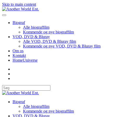
Skip to main content
Biograf
Alle biograffilm
Kommende og nye biograffilm
VOD, DVD & Bluray
Alle VOD, DVD & Bluray film
Kommende og nye VOD, DVD & Bluray film
Om os
Kontakt
HomeUniverse
Biograf
Alle biograffilm
Kommende og nye biograffilm
VOD, DVD & Bluray