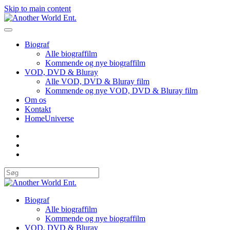
Skip to main content
Biograf
Alle biograffilm
Kommende og nye biograffilm
VOD, DVD & Bluray
Alle VOD, DVD & Bluray film
Kommende og nye VOD, DVD & Bluray film
Om os
Kontakt
HomeUniverse
Biograf
Alle biograffilm
Kommende og nye biograffilm
VOD, DVD & Bluray