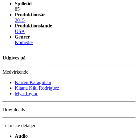
Spilletid
85
Produktionsår
2015
Produktionslande
USA
Genrer
Komedie
Udgives på
Medvirkende
Karren Karagulian
Kitana Kiki Rodriguez
Mya Taylor
Downloads
Tekniske detaljer
Audio