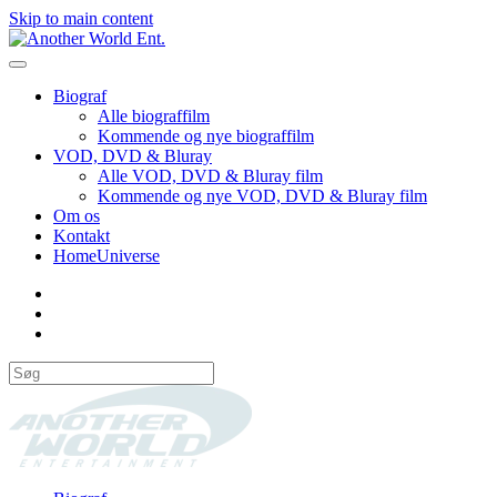
Skip to main content
Biograf
Alle biograffilm
Kommende og nye biograffilm
VOD, DVD & Bluray
Alle VOD, DVD & Bluray film
Kommende og nye VOD, DVD & Bluray film
Om os
Kontakt
HomeUniverse