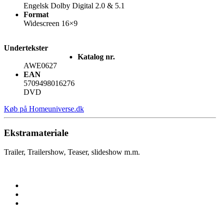
Engelsk Dolby Digital 2.0 & 5.1
Format
Widescreen 16×9
Undertekster
Katalog nr.
AWE0627
EAN
5709498016276
DVD
Køb på Homeuniverse.dk
Ekstramateriale
Trailer, Trailershow, Teaser, slideshow m.m.