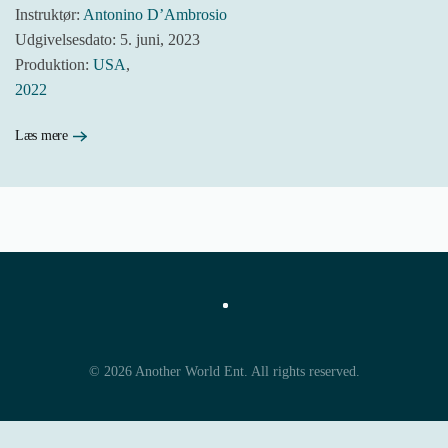
Instruktør:
Antonino D’Ambrosio
Udgivelsesdato: 5. juni, 2023
Produktion:
USA
,
2022
Læs mere
©
2026
Another World Ent. All rights reserved.