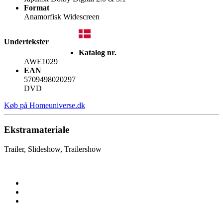
Format
Anamorfisk Widescreen
Undertekster
Katalog nr.
AWE1029
EAN
5709498020297
DVD
Køb på Homeuniverse.dk
Ekstramateriale
Trailer, Slideshow, Trailershow