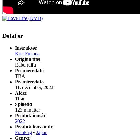
Detaljer
Instruktør
Koji Fukada
Originaltitel
Rabu raifu
Premieredato
TBA
Premieredato
11. december, 2023
Alder
11 år
Spilletid
123 minutter
Produktionsår
2022
Produktionslande
Frankrig
•
Japan
Genrer