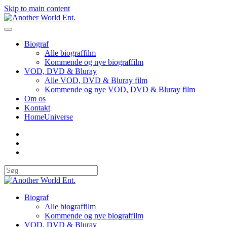
Skip to main content
Biograf
Alle biograffilm
Kommende og nye biograffilm
VOD, DVD & Bluray
Alle VOD, DVD & Bluray film
Kommende og nye VOD, DVD & Bluray film
Om os
Kontakt
HomeUniverse
Biograf
Alle biograffilm
Kommende og nye biograffilm
VOD, DVD & Bluray