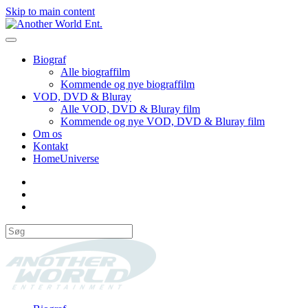
Skip to main content
Biograf
Alle biograffilm
Kommende og nye biograffilm
VOD, DVD & Bluray
Alle VOD, DVD & Bluray film
Kommende og nye VOD, DVD & Bluray film
Om os
Kontakt
HomeUniverse