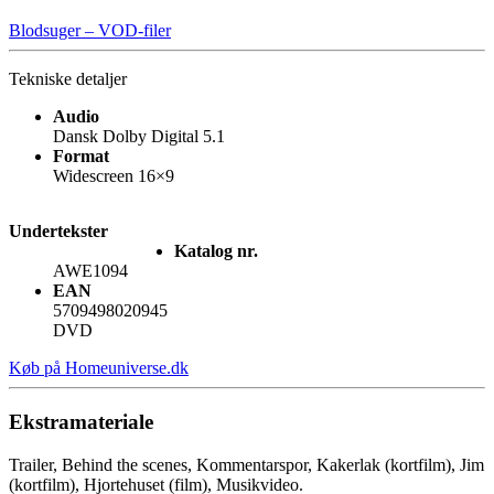
Blodsuger – VOD-filer
Tekniske detaljer
Audio
Dansk Dolby Digital 5.1
Format
Widescreen 16×9
Undertekster
Katalog nr.
AWE1094
EAN
5709498020945
DVD
Køb på Homeuniverse.dk
Ekstramateriale
Trailer, Behind the scenes, Kommentarspor, Kakerlak (kortfilm), Jim
(kortfilm), Hjortehuset (film), Musikvideo.