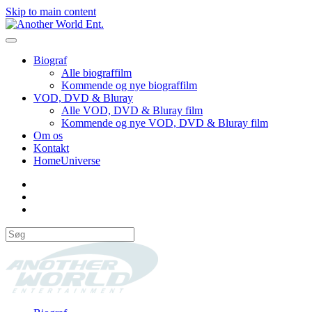
Skip to main content
Biograf
Alle biograffilm
Kommende og nye biograffilm
VOD, DVD & Bluray
Alle VOD, DVD & Bluray film
Kommende og nye VOD, DVD & Bluray film
Om os
Kontakt
HomeUniverse