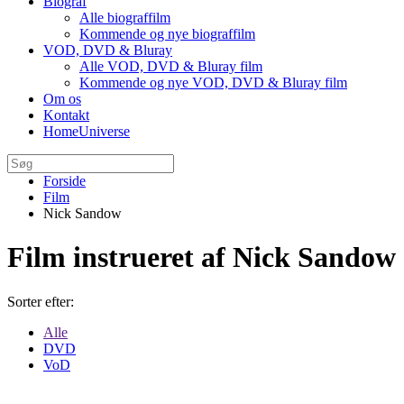
Biograf
Alle biograffilm
Kommende og nye biograffilm
VOD, DVD & Bluray
Alle VOD, DVD & Bluray film
Kommende og nye VOD, DVD & Bluray film
Om os
Kontakt
HomeUniverse
Forside
Film
Nick Sandow
Film instrueret af Nick Sandow
Sorter efter:
Alle
DVD
VoD