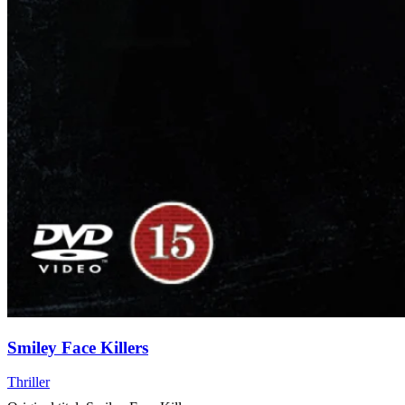
Smiley Face Killers
Thriller