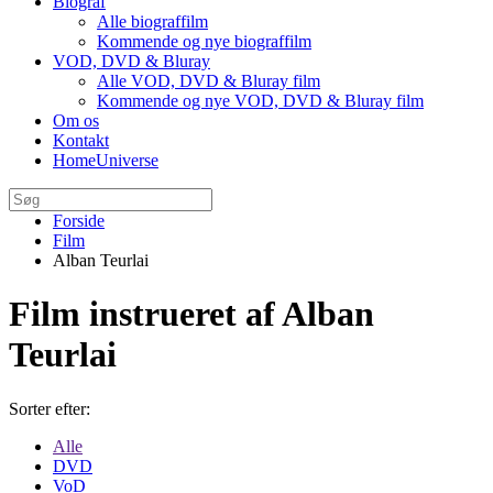
Biograf
Alle biograffilm
Kommende og nye biograffilm
VOD, DVD & Bluray
Alle VOD, DVD & Bluray film
Kommende og nye VOD, DVD & Bluray film
Om os
Kontakt
HomeUniverse
Forside
Film
Alban Teurlai
Film instrueret af Alban
Teurlai
Sorter efter:
Alle
DVD
VoD