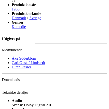
73
Produktionsår
1965
Produktionslande
Danmark
•
Sverige
Genrer
Komedie
Udgives på
Medvirkende
Åke Söderblom
Carl-Gustaf Lindstedt
Dirch Passer
Downloads
Tekniske detaljer
Audio
Svensk Dolby Digital 2.0