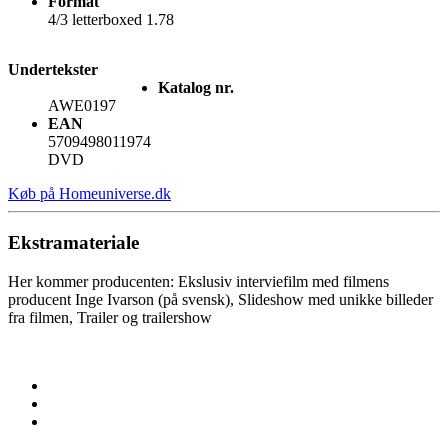
Format
4/3 letterboxed 1.78
Undertekster
Katalog nr.
AWE0197
EAN
5709498011974
DVD
Køb på Homeuniverse.dk
Ekstramateriale
Her kommer producenten: Ekslusiv interviefilm med filmens
producent Inge Ivarson (på svensk), Slideshow med unikke billeder
fra filmen, Trailer og trailershow