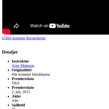
Detaljer
Instruktør
Arne Mattsson
Originaltitel
Här kommer bärsärkarna
Premieredato
TBA
Premieredato
2. juli, 2015
Alder
Alle
Spilletid