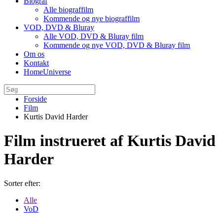
Biograf
Alle biograffilm
Kommende og nye biograffilm
VOD, DVD & Bluray
Alle VOD, DVD & Bluray film
Kommende og nye VOD, DVD & Bluray film
Om os
Kontakt
HomeUniverse
Forside
Film
Kurtis David Harder
Film instrueret af Kurtis David
Harder
Sorter efter:
Alle
VoD