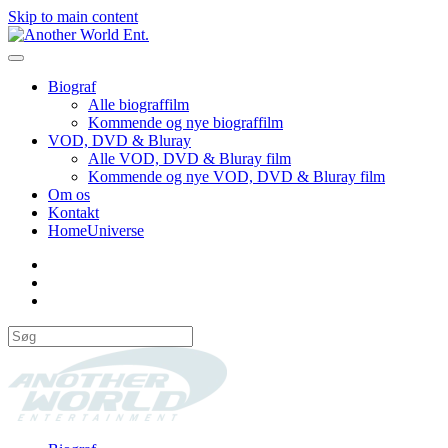
Skip to main content
Biograf
Alle biograffilm
Kommende og nye biograffilm
VOD, DVD & Bluray
Alle VOD, DVD & Bluray film
Kommende og nye VOD, DVD & Bluray film
Om os
Kontakt
HomeUniverse