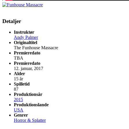
Detaljer
Instruktør
Andy Palmer
Originaltitel
The Funhouse Massacre
Premieredato
TBA
Premieredato
12. januar, 2017
Alder
15 år
Spilletid
87
Produktionsår
2015
Produktionslande
USA
Genrer
Horror & Splatter