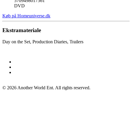
5709498017361
DVD
Køb på Homeuniverse.dk
Ekstramateriale
Day on the Set, Production Diaries, Trailers
©
2026
Another World Ent. All rights reserved.