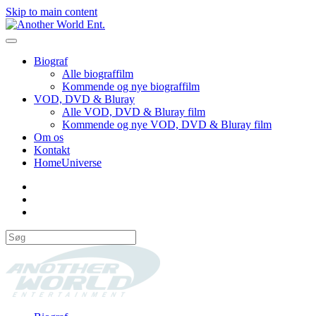
Skip to main content
Biograf
Alle biograffilm
Kommende og nye biograffilm
VOD, DVD & Bluray
Alle VOD, DVD & Bluray film
Kommende og nye VOD, DVD & Bluray film
Om os
Kontakt
HomeUniverse