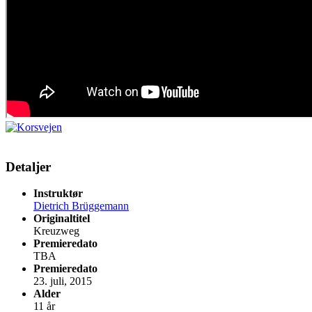
Detaljer
Instruktør
Dietrich Brüggemann
Originaltitel
Kreuzweg
Premieredato
TBA
Premieredato
23. juli, 2015
Alder
11 år