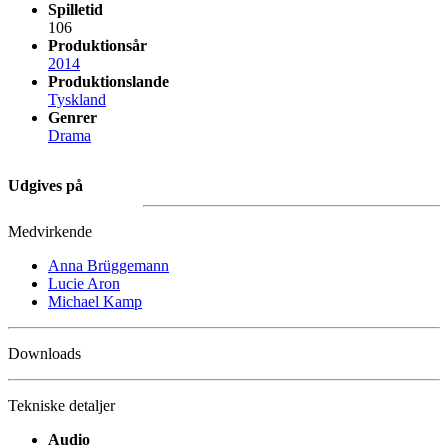
Spilletid
106
Produktionsår
2014
Produktionslande
Tyskland
Genrer
Drama
Udgives på
Medvirkende
Anna Brüggemann
Lucie Aron
Michael Kamp
Downloads
Tekniske detaljer
Audio