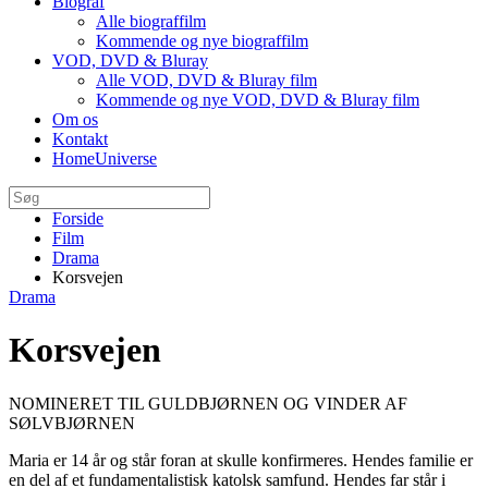
Biograf
Alle biograffilm
Kommende og nye biograffilm
VOD, DVD & Bluray
Alle VOD, DVD & Bluray film
Kommende og nye VOD, DVD & Bluray film
Om os
Kontakt
HomeUniverse
Forside
Film
Drama
Korsvejen
Drama
Korsvejen
NOMINERET TIL GULDBJØRNEN OG VINDER AF
SØLVBJØRNEN
Maria er 14 år og står foran at skulle konfirmeres. Hendes familie er
en del af et fundamentalistisk katolsk samfund. Hendes far står i