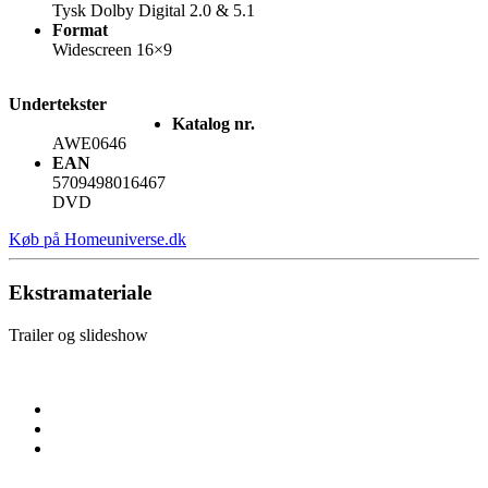
Tysk Dolby Digital 2.0 & 5.1
Format
Widescreen 16×9
Undertekster
Katalog nr.
AWE0646
EAN
5709498016467
DVD
Køb på Homeuniverse.dk
Ekstramateriale
Trailer og slideshow