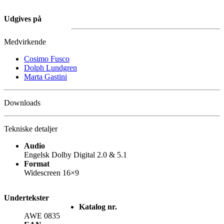
Udgives på
Medvirkende
Cosimo Fusco
Dolph Lundgren
Marta Gastini
Downloads
Tekniske detaljer
Audio
Engelsk Dolby Digital 2.0 & 5.1
Format
Widescreen 16×9
Undertekster
Katalog nr.
AWE 0835