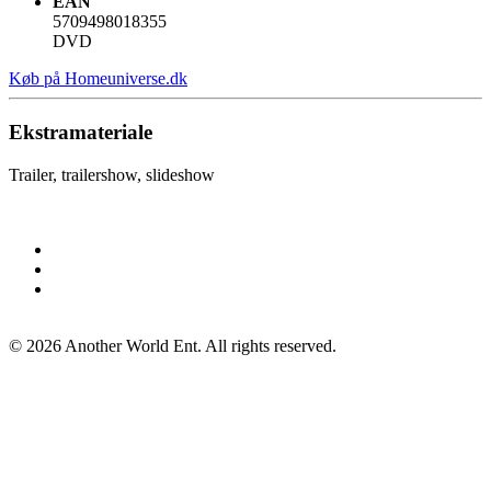
EAN
5709498018355
DVD
Køb på Homeuniverse.dk
Ekstramateriale
Trailer, trailershow, slideshow
©
2026
Another World Ent. All rights reserved.