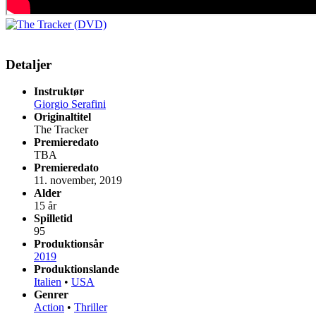
Detaljer
Instruktør
Giorgio Serafini
Originaltitel
The Tracker
Premieredato
TBA
Premieredato
11. november, 2019
Alder
15 år
Spilletid
95
Produktionsår
2019
Produktionslande
Italien
•
USA
Genrer
Action
•
Thriller