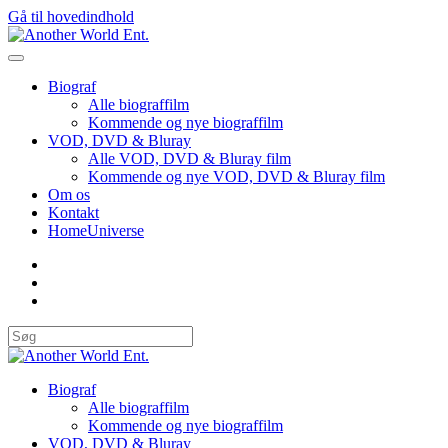
Gå til hovedindhold
Biograf
Alle biograffilm
Kommende og nye biograffilm
VOD, DVD & Bluray
Alle VOD, DVD & Bluray film
Kommende og nye VOD, DVD & Bluray film
Om os
Kontakt
HomeUniverse
Biograf
Alle biograffilm
Kommende og nye biograffilm
VOD, DVD & Bluray