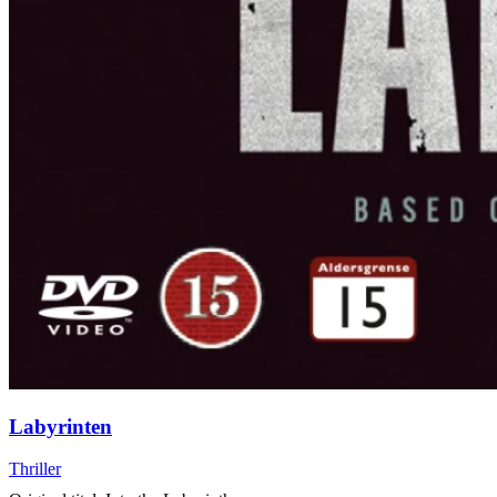
Labyrinten
Thriller