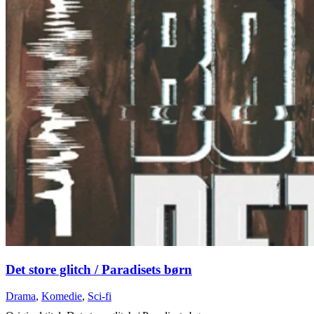
Det store glitch / Paradisets børn
Drama
,
Komedie
,
Sci-fi