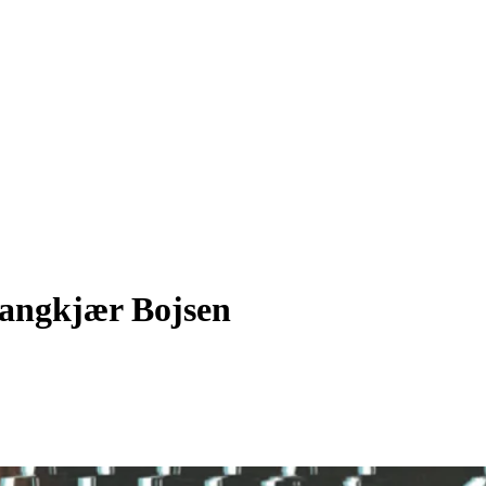
 Langkjær Bojsen