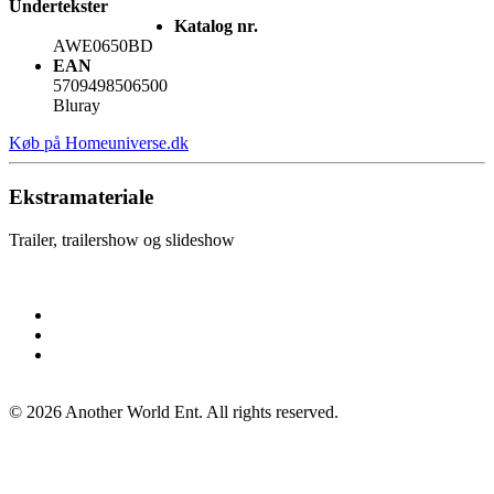
Undertekster
Katalog nr.
AWE0650BD
EAN
5709498506500
Bluray
Køb på Homeuniverse.dk
Ekstramateriale
Trailer, trailershow og slideshow
©
2026
Another World Ent. All rights reserved.