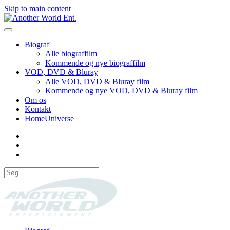
Skip to main content
Biograf
Alle biograffilm
Kommende og nye biograffilm
VOD, DVD & Bluray
Alle VOD, DVD & Bluray film
Kommende og nye VOD, DVD & Bluray film
Om os
Kontakt
HomeUniverse