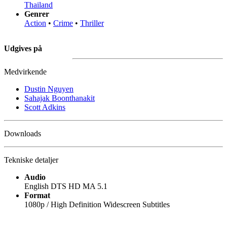
Thailand
Genrer
Action
•
Crime
•
Thriller
Udgives på
Medvirkende
Dustin Nguyen
Sahajak Boonthanakit
Scott Adkins
Downloads
Tekniske detaljer
Audio
English DTS HD MA 5.1
Format
1080p / High Definition Widescreen Subtitles