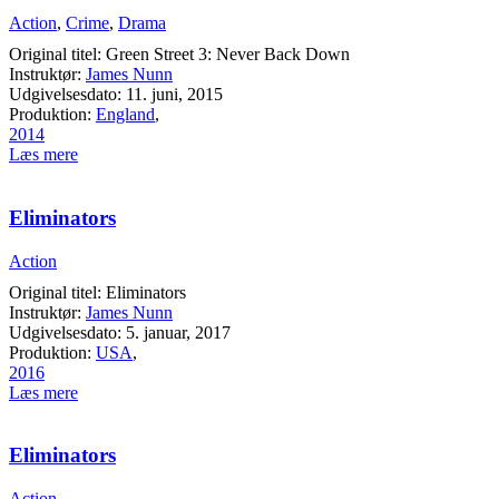
Action
,
Crime
,
Drama
Original titel: Green Street 3: Never Back Down
Instruktør:
James Nunn
Udgivelsesdato: 11. juni, 2015
Produktion:
England
,
2014
Læs mere
Eliminators
Action
Original titel: Eliminators
Instruktør:
James Nunn
Udgivelsesdato: 5. januar, 2017
Produktion:
USA
,
2016
Læs mere
Eliminators
Action