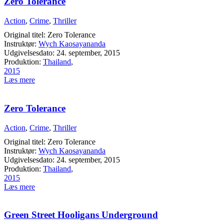
Zero Tolerance
Action
,
Crime
,
Thriller
Original titel: Zero Tolerance
Instruktør:
Wych Kaosayananda
Udgivelsesdato: 24. september, 2015
Produktion:
Thailand
,
2015
Læs mere
Zero Tolerance
Action
,
Crime
,
Thriller
Original titel: Zero Tolerance
Instruktør:
Wych Kaosayananda
Udgivelsesdato: 24. september, 2015
Produktion:
Thailand
,
2015
Læs mere
Green Street Hooligans Underground