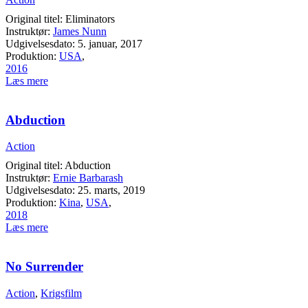
Original titel: Eliminators
Instruktør:
James Nunn
Udgivelsesdato: 5. januar, 2017
Produktion:
USA
,
2016
Læs mere
Abduction
Action
Original titel: Abduction
Instruktør:
Ernie Barbarash
Udgivelsesdato: 25. marts, 2019
Produktion:
Kina
,
USA
,
2018
Læs mere
No Surrender
Action
,
Krigsfilm