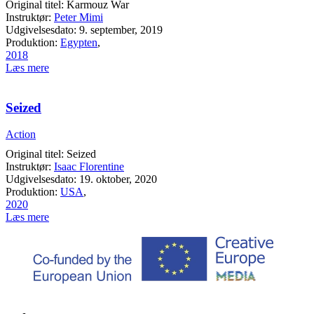
Original titel: Karmouz War
Instruktør:
Peter Mimi
Udgivelsesdato: 9. september, 2019
Produktion:
Egypten
,
2018
Læs mere
Seized
Action
Original titel: Seized
Instruktør:
Isaac Florentine
Udgivelsesdato: 19. oktober, 2020
Produktion:
USA
,
2020
Læs mere