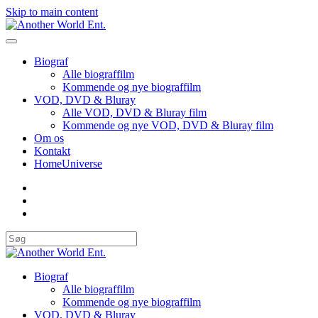
Skip to main content
Biograf
Alle biograffilm
Kommende og nye biograffilm
VOD, DVD & Bluray
Alle VOD, DVD & Bluray film
Kommende og nye VOD, DVD & Bluray film
Om os
Kontakt
HomeUniverse
Biograf
Alle biograffilm
Kommende og nye biograffilm
VOD, DVD & Bluray