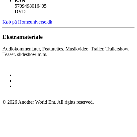
EAN
5709498016405
DVD
Køb på Homeuniverse.dk
Ekstramateriale
Audiokommentarer, Featurettes, Musikvideo, Trailer, Trailershow,
Teaser, slideshow m.m.
©
2026
Another World Ent. All rights reserved.