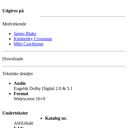
Udgives på
Medvirkende
James Blake
Kimberley Crossman
Milo Cawthorne
Downloads
Tekniske detaljer
Audio
Engelsk Dolby Digital 2.0 & 5.1
Format
Widescreen 16×9
Undertekster
Katalog nr.
AWE0640