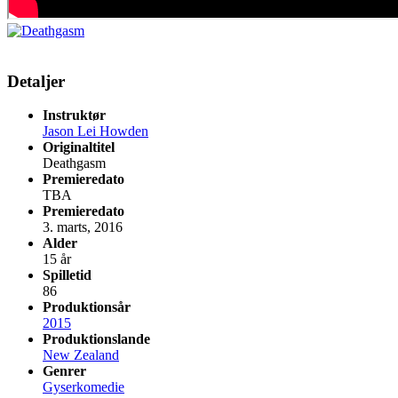
Detaljer
Instruktør
Jason Lei Howden
Originaltitel
Deathgasm
Premieredato
TBA
Premieredato
3. marts, 2016
Alder
15 år
Spilletid
86
Produktionsår
2015
Produktionslande
New Zealand
Genrer
Gyserkomedie