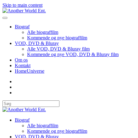
Skip to main content
Biograf
Alle biograffilm
Kommende og nye biograffilm
VOD, DVD & Bluray
Alle VOD, DVD & Bluray film
Kommende og nye VOD, DVD & Bluray film
Om os
Kontakt
HomeUniverse
Biograf
Alle biograffilm
Kommende og nye biograffilm
VOD, DVD & Bluray