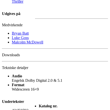
Thriller
Udgives på
Medvirkende
Bryan Batt
Luke Goss
Malcolm McDowell
Downloads
Tekniske detaljer
Audio
Engelsk Dolby Digital 2.0 & 5.1
Format
Widescreen 16×9
Undertekster
Katalog nr.