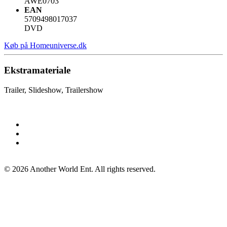
AWE0703
EAN
5709498017037
DVD
Køb på Homeuniverse.dk
Ekstramateriale
Trailer, Slideshow, Trailershow
©
2026
Another World Ent. All rights reserved.