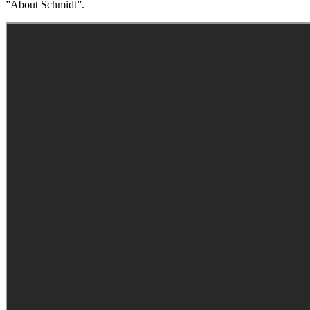
”About Schmidt”.