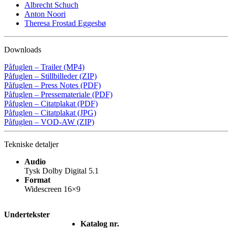
Albrecht Schuch
Anton Noori
Theresa Frostad Eggesbø
Downloads
Påfuglen – Trailer (MP4)
Påfuglen – Stillbilleder (ZIP)
Påfuglen – Press Notes (PDF)
Påfuglen – Pressemateriale (PDF)
Påfuglen – Citatplakat (PDF)
Påfuglen – Citatplakat (JPG)
Påfuglen – VOD-AW (ZIP)
Tekniske detaljer
Audio
Tysk Dolby Digital 5.1
Format
Widescreen 16×9
Undertekster
Katalog nr.