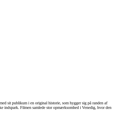
d sit publikum i en original historie, som hygger sig på randen af
iske indspark. Filmen samlede stor opmærksomhed i Venedig, hvor den