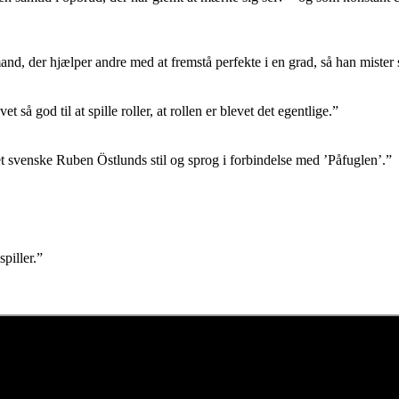
nd, der hjælper andre med at fremstå perfekte i en grad, så han mister 
å god til at spille roller, at rollen er blevet det egentlige.”
 svenske Ruben Östlunds stil og sprog i forbindelse med ’Påfuglen’.”
piller.”