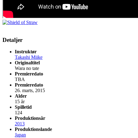
Detaljer
Instruktør
Takashi Miike
Originaltitel
Wara no tate
Premieredato
TBA
Premieredato
26. marts, 2015
Alder
15 år
Spilletid
124
Produktionsår
2013
Produktionslande
Japan