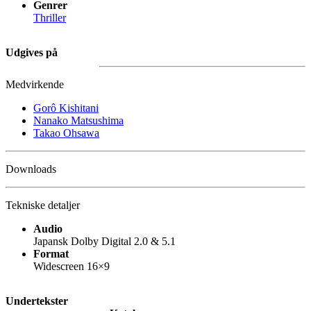
Genrer
Thriller
Udgives på
Medvirkende
Gorô Kishitani
Nanako Matsushima
Takao Ohsawa
Downloads
Tekniske detaljer
Audio
Japansk Dolby Digital 2.0 & 5.1
Format
Widescreen 16×9
Undertekster