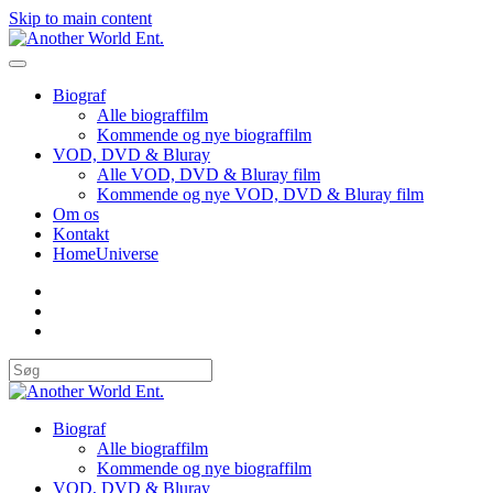
Skip to main content
Biograf
Alle biograffilm
Kommende og nye biograffilm
VOD, DVD & Bluray
Alle VOD, DVD & Bluray film
Kommende og nye VOD, DVD & Bluray film
Om os
Kontakt
HomeUniverse
Biograf
Alle biograffilm
Kommende og nye biograffilm
VOD, DVD & Bluray