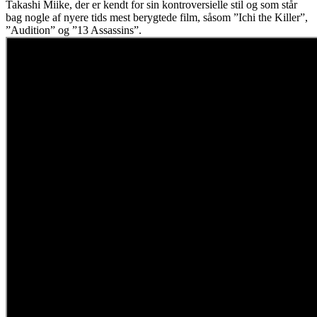
Takashi Miike, der er kendt for sin kontroversielle stil og som står
bag nogle af nyere tids mest berygtede film, såsom ”Ichi the Killer”,
”Audition” og ”13 Assassins”.