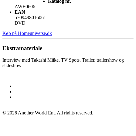
Katalog nr.
AWE0606
EAN
5709498016061
DVD
Køb på Homeuniverse.dk
Ekstramateriale
Interview med Takashi Miike, TV Spots, Trailer, trailershow og
slideshow
©
2026
Another World Ent. All rights reserved.