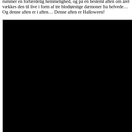
rummer en forfærdelig hemmelighed, og på én bestemt aften om året
vækkes den til live i form af tre blodtørstige dæmoner fra helvede…
Og denne aften er i aften… Denne aften er Halloween!